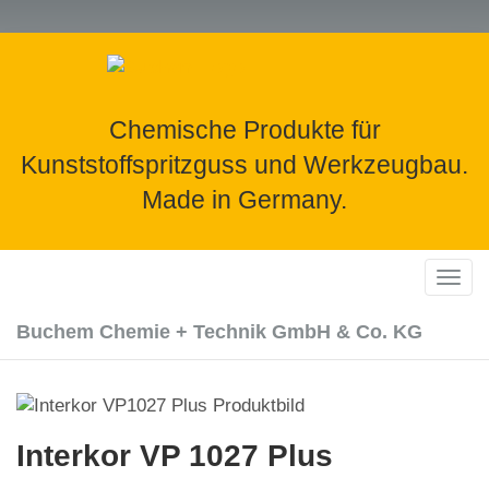
Skip
to
main
content
Chemische Produkte für
Kunststoffspritzguss und Werkzeugbau.
Made in Germany.
Togg
navig
Buchem Chemie + Technik GmbH & Co. KG
Interkor VP 1027 Plus