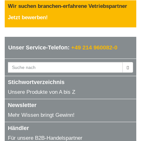
Wir suchen branchen-erfahrene Vetriebspartner
Jetzt bewerben!
Unser Service-Telefon:
+49 214 960082-0
Stichwortverzeichnis
Unsere Produkte von A bis Z
Newsletter
Mehr Wissen bringt Gewinn!
Händler
Für unsere B2B-Handelspartner