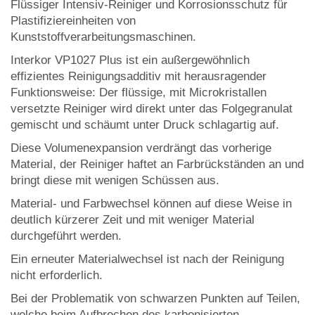
Flüssiger Intensiv-Reiniger und Korrosionsschutz für
Plastifiziereinheiten von
Kunststoffverarbeitungsmaschinen.
Interkor VP1027 Plus ist ein außergewöhnlich
effizientes Reinigungsadditiv mit herausragender
Funktionsweise: Der flüssige, mit Microkristallen
versetzte Reiniger wird direkt unter das Folgegranulat
gemischt und schäumt unter Druck schlagartig auf.
Diese Volumenexpansion verdrängt das vorherige
Material, der Reiniger haftet an Farbrückständen an und
bringt diese mit wenigen Schüssen aus.
Material- und Farbwechsel können auf diese Weise in
deutlich kürzerer Zeit und mit weniger Material
durchgeführt werden.
Ein erneuter Materialwechsel ist nach der Reinigung
nicht erforderlich.
Bei der Problematik von schwarzen Punkten auf Teilen,
welche beim Aufbrechen des karbonisierten