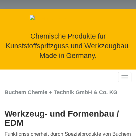
Skip
to
main
content
Chemische Produkte für
Kunststoffspritzguss und Werkzeugbau.
Made in Germany.
Togg
navig
Buchem Chemie + Technik GmbH & Co. KG
Werkzeug- und Formenbau /
EDM
Funktionssicherheit durch Spezialprodukte von Buchem