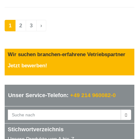
1
2
3
›
Wir suchen branchen-erfahrene Vetriebspartner
Jetzt bewerben!
Unser Service-Telefon:
+49 214 960082-0
Stichwortverzeichnis