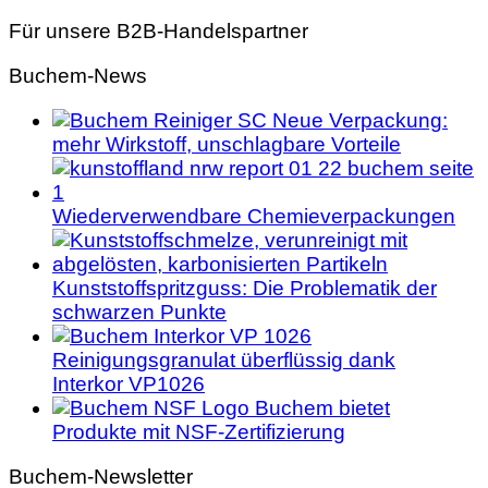
Für unsere B2B-Handelspartner
Buchem-News
Neue Verpackung:
mehr Wirkstoff, unschlagbare Vorteile
Wiederverwendbare Chemieverpackungen
Kunststoffspritzguss: Die Problematik der
schwarzen Punkte
Reinigungsgranulat überflüssig dank
Interkor VP1026
Buchem bietet
Produkte mit NSF-Zertifizierung
Buchem-Newsletter