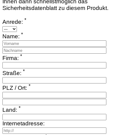
Ihnen dann schnellstmöglich das
Sicherheitsdatenblatt zu diesem Produkt.
*
Anrede:
*
Name:
*
Firma:
*
Straße:
*
PLZ / Ort:
*
Land:
Internetadresse: